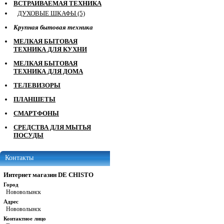
ВСТРАИВАЕМАЯ ТЕХНИКА
ДУХОВЫЕ ШКАФЫ (5)
Крупная бытовая техника
МЕЛКАЯ БЫТОВАЯ
ТЕХНИКА ДЛЯ КУХНИ
МЕЛКАЯ БЫТОВАЯ
ТЕХНИКА ДЛЯ ДОМА
ТЕЛЕВИЗОРЫ
ПЛАНШЕТЫ
СМАРТФОНЫ
СРЕДСТВА ДЛЯ МЫТЬЯ
ПОСУДЫ
Контакты
Интернет магазин DE CHISTO
Город
Нововолынск
Адрес
Нововолынск
Контактное лицо